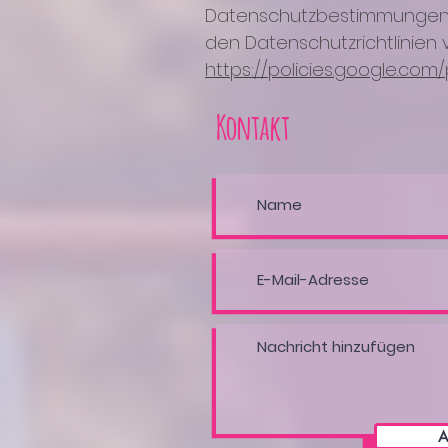
Datenschutzbestimmungen 
den Datenschutzrichtlinien 
https://policies.google.com
Kontakt
A