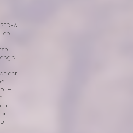
CAPTCHA
, ob
esse
Google
ten der
en
e IP-
m
en,
von
le