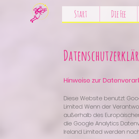
Start
Die Fee
Datenschutzerklä
Hinweise zur Datenvera
Diese Website benutzt Goog
Limited. Wenn der Verantwor
außerhalb des Europäischen
die Google Analytics Daten
Ireland Limited werden nac