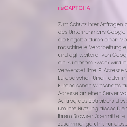
reCAPTCHA
Zum Schutz Ihrer Anfragen 
des Unternehmens Google LL
die Eingabe durch einen Me
maschinelle Verarbeitung er
und ggf. weiterer von Goog
ein. Zu diesem Zweck wird I
verwendet. Ihre IP-Adresse
Europäischen Union oder i
Europäischen Wirtschaftsrau
Adresse an einen Server vo
Auftrag des Betreibers die
um Ihre Nutzung dieses Di
Ihrem Browser übermittelte
zusammengeführt. Für dies