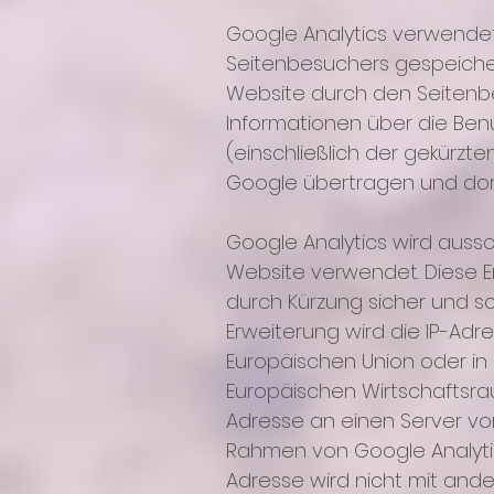
Google Analytics verwendet
Seitenbesuchers gespeiche
Website durch den Seitenb
Informationen über die Be
(einschließlich der gekürzt
Google übertragen und dor
Google Analytics wird aussch
Website verwendet. Diese Er
durch Kürzung sicher und sc
Erweiterung wird die IP-Adr
Europäischen Union oder i
Europäischen Wirtschaftsrau
Adresse an einen Server vo
Rahmen von Google Analyti
Adresse wird nicht mit an