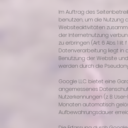
Im Auftrag des Seitenbetre
benutzen, um die Nutzung 
Websiteaktivitäten zusamm
der Internetnutzung verbu
zu erbringen (Art. 6 Abs. 1 l
Datenverarbeitung liegt in 
Benutzung der Website und 
werden durch die Pseudony
Google LLC. bietet eine Gar
angemessenes Datenschutzn
Nutzerkennungen (z. B. Use
Monaten automatisch gelös
Aufbewahrungsdauer erreich
Die Erfassung durch Google