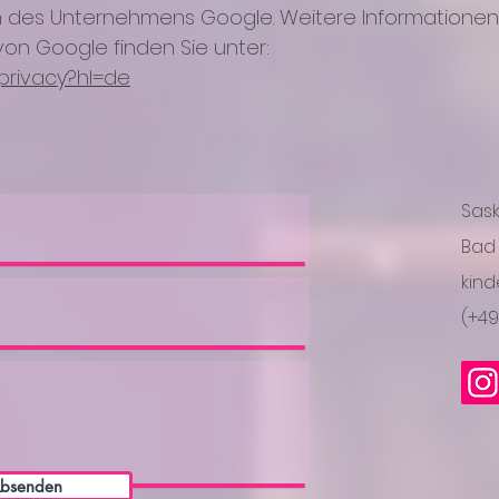
des Unternehmens Google. Weitere Informationen
von Google finden Sie unter:
/privacy?hl=de
Sask
Bad
kin
(+49
bsenden