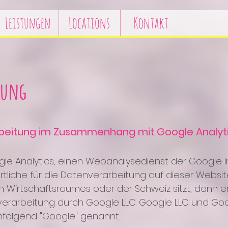
Leistungen
Locations
Kontakt
rung
rbeitung im Zusammenhang mit Google Analyt
le Analytics, einen Webanalysedienst der Google I
tliche für die Datenverarbeitung auf dieser Websi
 Wirtschaftsraumes oder der Schweiz sitzt, dann er
verarbeitung durch Google LLC. Google LLC und Go
hfolgend "Google" genannt.